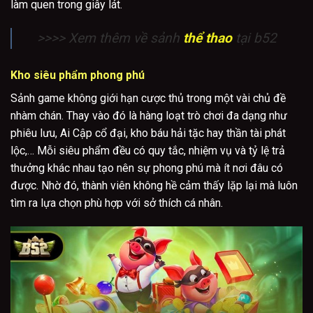
làm quen trong giây lát.
>>>> Xem thêm về sảnh
thể thao
tại b52
Kho siêu phẩm phong phú
Sảnh game không giới hạn cược thủ trong một vài chủ đề
nhàm chán. Thay vào đó là hàng loạt trò chơi đa dạng như
phiêu lưu, Ai Cập cổ đại, kho báu hải tặc hay thần tài phát
lộc,… Mỗi siêu phẩm đều có quy tắc, nhiệm vụ và tỷ lệ trả
thưởng khác nhau tạo nên sự phong phú mà ít nơi đâu có
được. Nhờ đó, thành viên không hề cảm thấy lặp lại mà luôn
tìm ra lựa chọn phù hợp với sở thích cá nhân.