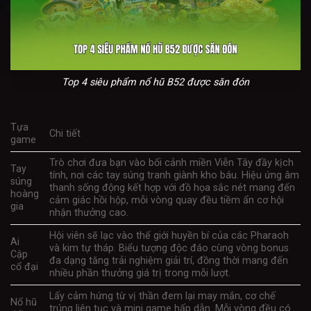
Top 4 siêu phẩm nổ hũ B52 được săn đón
Tựa
Chi tiết
game
Trò chơi đưa bạn vào bối cảnh miền Viễn Tây đầy kịch
Tay
tính, nơi các tay súng tranh giành kho báu. Hiệu ứng âm
súng
thanh sống động kết hợp với đồ họa sắc nét mang đến
hoàng
cảm giác hồi hộp, mỗi vòng quay đều tiềm ẩn cơ hội
gia
nhận thưởng cao.
Hội viên sẽ lạc vào thế giới huyền bí của các Pharaoh
Ai
và kim tự tháp. Biểu tượng độc đáo cùng vòng bonus
Cập
đa dạng tăng trải nghiệm giải trí, đồng thời mang đến
cổ đại
nhiều phần thưởng giá trị trong mỗi lượt.
Lấy cảm hứng từ vị thần đem lại may mắn, cơ chế
Nổ hũ
trúng liên tục và mini game hấp dẫn. Mỗi vòng đều có