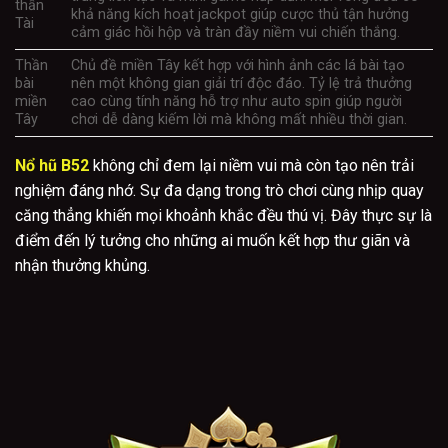
thần
khả năng kích hoạt jackpot giúp cược thủ tận hưởng
Tài
cảm giác hồi hộp và tràn đầy niềm vui chiến thắng.
Thần
Chủ đề miền Tây kết hợp với hình ảnh các lá bài tạo
bài
nên một không gian giải trí độc đáo. Tỷ lệ trả thưởng
miền
cao cùng tính năng hỗ trợ như auto spin giúp người
Tây
chơi dễ dàng kiếm lời mà không mất nhiều thời gian.
Nổ hũ B52
không chỉ đem lại niềm vui mà còn tạo nên trải
nghiệm đáng nhớ. Sự đa dạng trong trò chơi cùng nhịp quay
căng thẳng khiến mọi khoảnh khắc đều thú vị. Đây thực sự là
điểm đến lý tưởng cho những ai muốn kết hợp thư giãn và
nhận thưởng khủng.