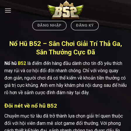
Bỏ
qua
nội
dung
ĐĂNG NHẬP
ĐĂNG KÝ
Nổ Hũ B52 – Sân Chơi Giải Trí Thả Ga,
Săn Thưởng Cực Đã
Nổ hũ
B52
là điểm đến hàng đầu dành cho tín đồ yêu thích
may rủi và cơ hội đổi đời nhanh chóng. Chỉ với vòng quay
đơn giản, người chơi đã có thể kiếm về khoản tiền thưởng có
giá trị cực khủng. Anh em hãy khám phá nội dung sau để hiểu
rõ hơn về sảnh cược đình đám này tại đây.
Đôi nét về nổ hũ B52
Chuyên mục từ lâu đã trở thành lựa chọn giải trí quen thuộc
đối với hội viên đam mê slot game đổi thưởng. Với phong
cách thiết kế hiện đại, sảnh nhanh chóng tạo được dấu ấn