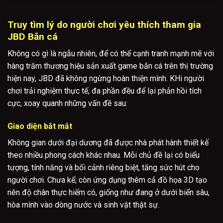
Truy tìm lý do người chơi yêu thích tham gia
JBD Bắn cá
Không có gì là ngẫu nhiên, để có thể cạnh tranh mạnh mẽ với
hàng trăm thương hiệu sản xuất game bắn cá trên thị trường
hiện nay, JBD đã không ngừng hoàn thiện mình. KHi người
chơi trải nghiệm thực tế, đa phần đều để lại phản hồi tích
cực, xoay quanh những vấn đề sau:
Giao diện bắt mắt
Không gian dưới đại dương đã được nhà phát hành thiết kế
theo nhiều phong cách khác nhau. Mỗi chủ đề lại có biểu
tượng, tính năng và bối cảnh riêng biệt, tăng sức hút cho
người chơi. Chưa kể, còn ứng dụng thêm cả đồ họa 3D tạo
nên độ chân thực hiếm có, giống như đang ở dưới biển sâu,
hòa mình vào dòng nước và sinh vật thật sự.