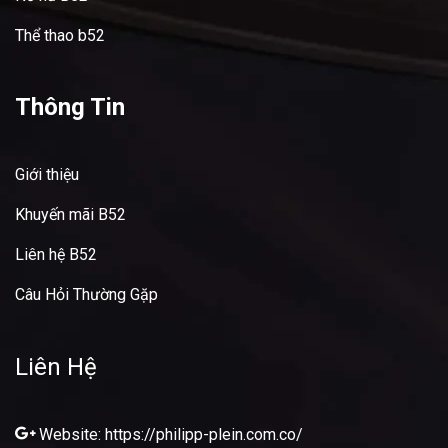
Thể thao b52
Thông Tin
Giới thiệu
Khuyến mãi B52
Liên hệ B52
Câu Hỏi Thường Gặp
Liên Hệ
Website: https://philipp-plein.com.co/