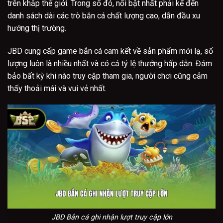
trên khắp thế giới. Trong số đó, nổi bật nhất phải kể đến
danh sách dài các trò bắn cá chất lượng cao, dẫn đầu xu
hướng thị trường.
JBD cung cấp game bắn cá cam kết về sản phẩm mới lạ, số
lượng luôn là nhiều nhất và có cả tỷ lệ thưởng hấp dẫn. Đảm
bảo bất kỳ khi nào truy cập tham gia, người chơi cũng cảm
thấy thoải mái và vui vẻ nhất.
JBD Bắn cá ghi nhận lượt truy cập lớn