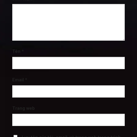
Tên
*
Email
*
Trang web