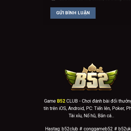
Game
B52
CLUB - Chơi đánh bài đổi thưởn
tín trên iOS, Android, PC: Tiến lên, Poker, 
Tài xỉu, Nổ hũ, Bắn cá...
Hastag: b52club # conggameb52 # b52uk