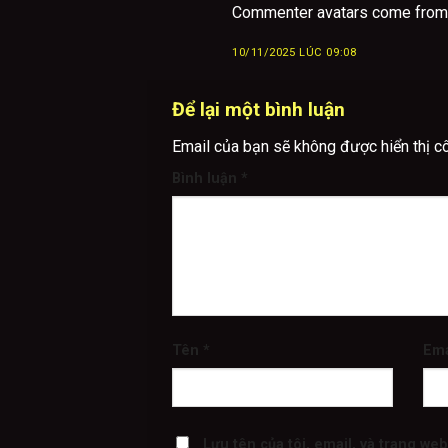
Commenter avatars come fro
10/11/2025 LÚC 09:08
Để lại một bình luận
Email của bạn sẽ không được hiển thị cô
Bình luận
*
Tên
*
Em
Lưu tên của tôi, email, và trang web