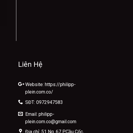
Liên Hệ
Website: https://philipp-
plein.com.co/
SĐT: 0972947583
Email:
philipp-
plein.com.co@gmail.com
Địa chỉ: 51 Ng. 67 P.Cầu Cốc,